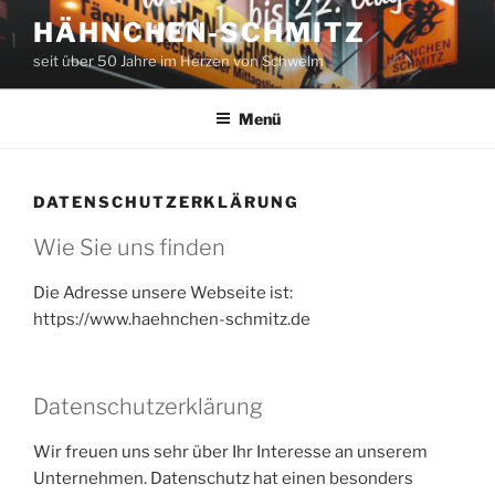
Zum
HÄHNCHEN-SCHMITZ
Inhalt
seit über 50 Jahre im Herzen von Schwelm
springen
Menü
DATENSCHUTZERKLÄRUNG
Wie Sie uns finden
Die Adresse unsere Webseite ist:
https://www.haehnchen-schmitz.de
Datenschutzerklärung
Wir freuen uns sehr über Ihr Interesse an unserem
Unternehmen. Datenschutz hat einen besonders