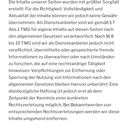
Die Inhalte unserer Seiten wurden mit größter Sorgfalt
erstellt. Für die Richtigkeit, Vollständigkeit und
Aktualität der Inhalte können wir jedoch keine Gewähr
übernehmen. Als Diensteanbieter sind wir gemäß § 7
Abs.1 TMG für eigene Inhalte auf diesen Seiten nach
den allgemeinen Gesetzen verantwortlich. Nach §§ 8
bis 10 TMG sind wir als Diensteanbieter jedoch nicht
verpflichtet, übermittelte oder gespeicherte fremde
Informationen zu überwachen oder nach Umständen
zu forschen, die auf eine rechtswidrige Tätigkeit
hinweisen. Verpflichtungen zur Entfernung oder
Sperrung der Nutzung von Informationen nach den
allgemeinen Gesetzen bleiben hiervon unberührt. Eine
diesbezügliche Haftung ist jedoch erst ab dem
Zeitpunkt der Kenntnis einer konkreten
Rechtsverletzung möglich. Bei Bekanntwerden von
entsprechenden Rechtsverletzungen werden wir diese
Inhalte umgehend entfernen.