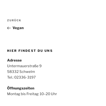
Beitragsnavigation
Vorheriger
ZURÜCK
Beitrag
Vegan
HIER FINDEST DU UNS
Adresse
Untermauerstraße 9
58332 Schwelm
Tel.: 02336-3197
Öffnungszeiten
Montag bis Freitag: 10–20 Uhr